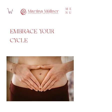
ME
NU
EMBRACE YOUR
CYCLE