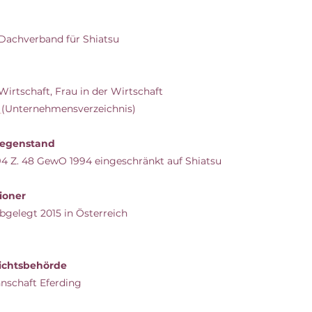
 Dachverband für Shiatsu
rtschaft, Frau in der Wirtschaft
Z
(Unternehmensverzeichnis)
egenstand
4 Z. 48 GewO 1994 eingeschränkt auf Shiatsu
tioner
gelegt 2015 in Österreich
ichtsbehörde
nschaft Eferding