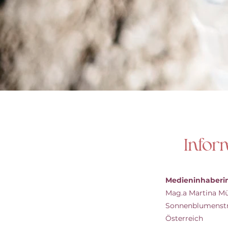
Infor
Medieninhaberi
Mag.a Martina Mü
Sonnenblumenstra
Österreich