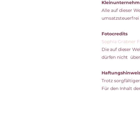
Kleinunternehm
Alle auf dieser 
umsatzsteuerfrei 
Fotocredits
Sophia Grabner F
Die auf dieser We
dürfen nicht über
Haftungshinwei
Trotz sorgfältige
Für den Inhalt de