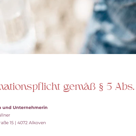
mationspflicht gemäß § 5 Abs.
n und Unternehmerin
llner
ße 15 | 4072 Alkoven