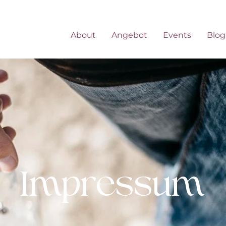
About
Angebot
Events
Blog
Impressum