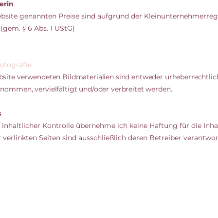
erin
Website genannten Preise sind aufgrund der Kleinunternehmerre
(gem. § 6 Abs. 1 UStG)
otografie
bsite verwendeten Bildmaterialien sind entweder urheberrechtli
nommen, vervielfältigt und/oder verbreitet werden.
s
r inhaltlicher Kontrolle übernehme ich keine Haftung für die Inhal
r verlinkten Seiten sind ausschließlich deren Betreiber verantwor