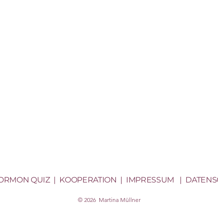
ORMON QUIZ
|
KOOPERATION
|
IMPRESSUM
|
DATENS
© 2026 Martina Müllner