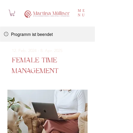
ME
NU
Programm ist beendet
12. Feb. 2024 - 8. Apr. 2025
FEMALE TIME
MANAGEMENT