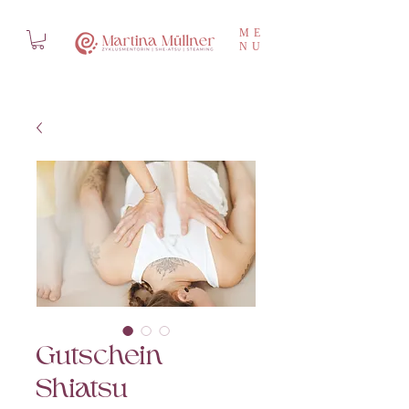
ME
NU
Gutschein
Shiatsu