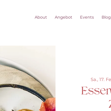
About
Angebot
Events
Blog
Sa., 17. F
Essen