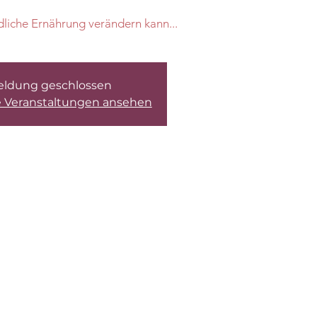
iche Ernährung verändern kann...
ldung geschlossen
e Veranstaltungen ansehen