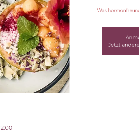
Was hormonfreundl
Anme
Jetzt ander
12:00