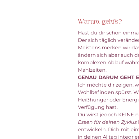
Worum geht's?
Hast du dir schon einma
Der sich täglich veränd
Meistens merken wir das
ändern sich aber auch de
komplexen Ablauf währe
Mahlzeiten.
GENAU DARUM GEHT E
Ich möchte dir zeigen, 
Wohlbefinden spürst. Wi
Heißhunger oder Energie
Verfügung hast.
Du wirst jedoch KEINE n
Essen für deinen Zyklus
entwickeln. Dich mit ein
in deinen Alltag integrie