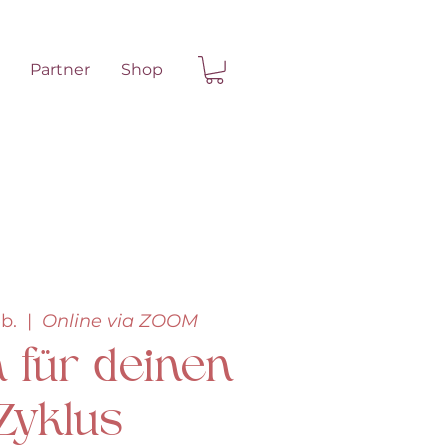
Partner
Shop
eb.
  |  
Online via ZOOM
 für deinen
Zyklus