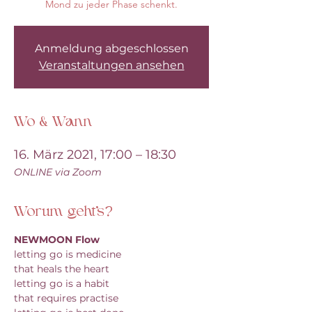
Mond zu jeder Phase schenkt.
Anmeldung abgeschlossen
Veranstaltungen ansehen
Wo & Wann
16. März 2021, 17:00 – 18:30
ONLINE via Zoom
Worum geht's?
NEWMOON Flow
letting go is medicine
that heals the heart
letting go is a habit
that requires practise