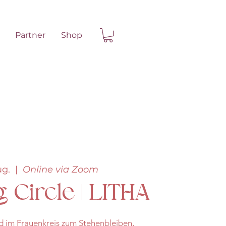
Partner
Shop
ug.
  |  
Online via Zoom
 Circle | LITHA
 im Frauenkreis zum Stehenbleiben,