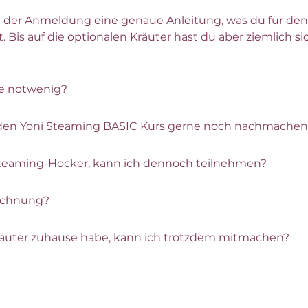
er Anmeldung eine genaue Anleitung, was du für den C
 Bis auf die optionalen Kräuter hast du aber ziemlich sic
se notwenig?
h den Yoni Steaming BASIC Kurs gerne noch nachmache
Steaming-Hocker, kann ich dennoch teilnehmen?
eichnung?
äuter zuhause habe, kann ich trotzdem mitmachen?