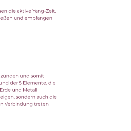
en die aktive Yang-Zeit. 
enießen und empfangen 
ntzünden und somit 
und der 5 Elemente, die 
Erde und Metall 
eigen, sondern auch die 
in Verbindung treten 