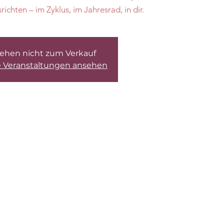
chten – im Zyklus, im Jahresrad, in dir.
tehen nicht zum Verkauf
e Veranstaltungen ansehen