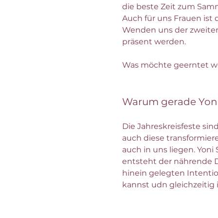
die beste Zeit zum Sam
Auch für uns Frauen ist 
Wenden uns der zweiten 
präsent werden. 
Was möchte geerntet wer
Warum gerade Yon
Die Jahreskreisfeste si
auch diese transformiere
auch in uns liegen. Yon
entsteht der nährende D
hinein gelegten Intentio
kannst udn gleichzeitig 