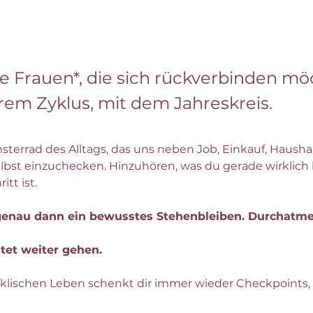
le Frauen*, die sich rückverbinden mö
ihrem Zyklus, mit dem Jahreskreis.
sterrad des Alltags, das uns neben Job, Einkauf, Haush
selbst einzuchecken. Hinzuhören, was du gerade wirklich 
tt ist.
enau dann ein bewusstes Stehenbleiben. Durchatmen
tet weiter gehen.
klischen Leben schenkt dir immer wieder Checkpoints,