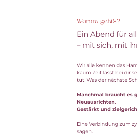
Worum geht's?
Ein Abend für al
– mit sich, mit 
Wir alle kennen das Ham
kaum Zeit lässt bei dir 
tut. Was der nächste Schri
Manchmal braucht es g
Neuausrichten. 
Gestärkt und zielgerich
Eine Verbindung zum zy
sagen. 