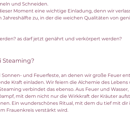
meln und Schneiden.
dieser Moment eine wichtige Einladung, denn wir verlass
Jahreshälfte zu, in der die weichen Qualitäten von g
den? as darf jetzt genährt und verkörpert werden?
i Steaming?
nd Sonnen- und Feuerfeste, an denen wir große Feuer e
nde Kraft einladen. Wir feiern die Alchemie des Lebens 
i Steaming verbindet das ebenso. Aus Feuer und Wasser, 
ampf, mit dem nicht nur die Wirkkraft der Kräuter aufst
nen. Ein wunderschönes Ritual, mit dem du tief mit dir 
im Frauenkreis verstärkt wird.