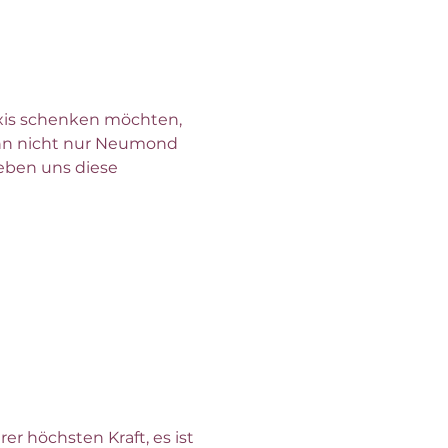
axis schenken möchten, 
nn nicht nur Neumond 
eben uns diese 
r höchsten Kraft, es ist 