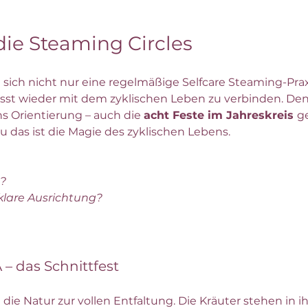
die Steaming Circles
e sich nicht nur eine regelmäßige Selfcare Steaming-Pr
sst wieder mit dem zyklischen Leben zu verbinden. De
 Orientierung – auch die 
acht Feste im Jahreskreis 
g
 das ist die Magie des zyklischen Lebens. 
n?
klare Ausrichtung?
 – das Schnittfest
e Natur zur vollen Entfaltung. Die Kräuter stehen in ihre