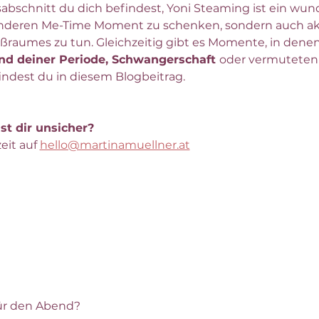
abschnitt du dich befindest, Yoni Steaming ist ein wun
onderen Me-Time Moment zu schenken, sondern auch akti
raumes zu tun. Gleichzeitig gibt es Momente, in denen 
d deiner Periode, Schwangerschaft 
oder vermuteten
findest du in diesem Blogbeitrag.
st dir unsicher?
eit auf 
hello@martinamuellner.at
ür den Abend?