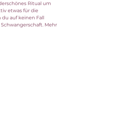
derschönes Ritual um 
v etwas für die 
du auf keinen Fall 
 Schwangerschaft. Mehr 