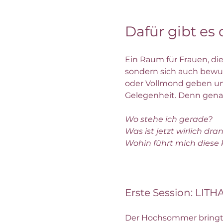
Dafür gibt es 
Ein Raum für Frauen, di
sondern sich auch bewu
oder Vollmond geben uns
Gelegenheit. Denn genau
Wo stehe ich gerade? 
Was ist jetzt wirlich dra
Wohin führt mich diese 
Erste Session: LITHA
Der Hochsommer bringt di