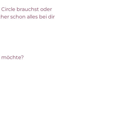
ircle brauchst oder 
her schon alles bei dir 
n möchte?