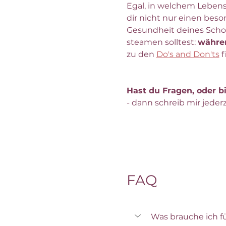
Egal, in welchem Lebens
dir nicht nur einen bes
Gesundheit deines Schoß
steamen solltest: 
währen
zu den 
Do's and Don'ts
 
Hast du Fragen, oder bi
- dann schreib mir jederz
FAQ
Was brauche ich f