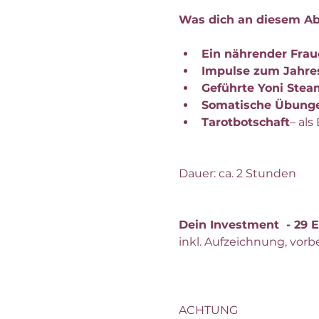
Was dich an diesem Ab
Ein nährender Frau
Impulse zum Jahres
Geführte Yoni Stea
Somatische Übunge
Tarotbotschaft
– al
Dauer: ca. 2 Stunden
Dein Investment  - 29
inkl. Aufzeichnung, vo
ACHTUNG 