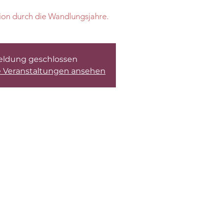
on durch die Wandlungsjahre.
ldung geschlossen
e Veranstaltungen ansehen