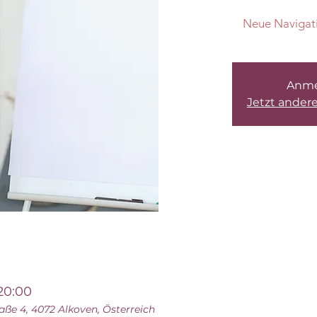
Neue Navigati
Anme
Jetzt ander
 20:00
ße 4, 4072 Alkoven, Österreich