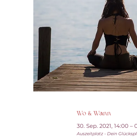
Wo & Wann
30. Sep. 2021, 14:00 – 
Auszeitplatz - Dein Glückspl