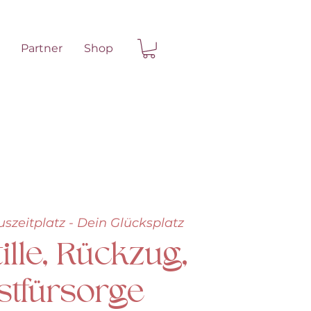
Partner
Shop
uszeitplatz - Dein Glücksplatz
ille, Rückzug,
stfürsorge