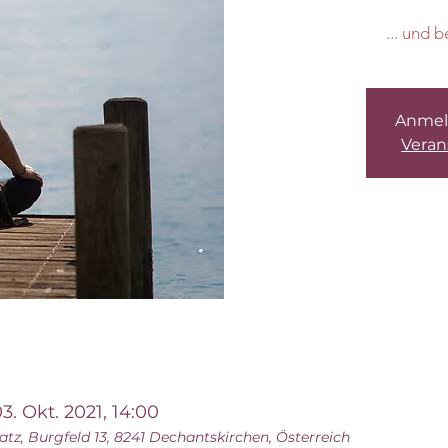
... und 
Anmel
Veran
03. Okt. 2021, 14:00
atz, Burgfeld 13, 8241 Dechantskirchen, Österreich