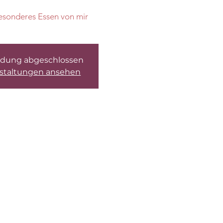
besonderes Essen von mir
dung abgeschlossen
staltungen ansehen