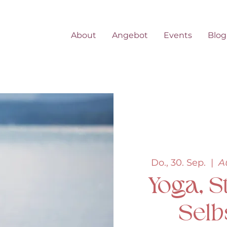
About
Angebot
Events
Blog
Do., 30. Sep.
  |  
A
Yoga, St
Selb