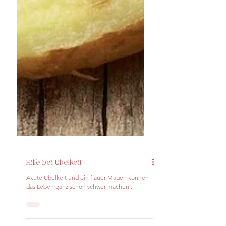
Hilfe bei Übelkeit
Akute Übelkeit und ein flauer Magen können