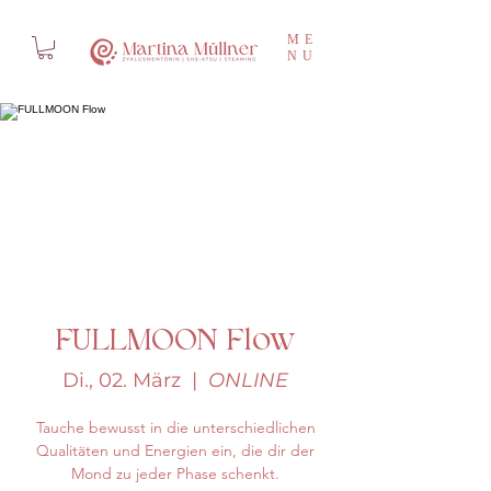
ME
NU
FULLMOON Flow
Di., 02. März
  |  
ONLINE
Tauche bewusst in die unterschiedlichen
Qualitäten und Energien ein, die dir der
Mond zu jeder Phase schenkt.