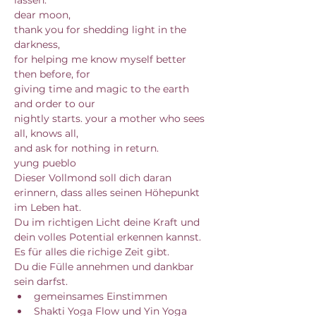
dear moon,
thank you for shedding light in the 
darkness,
for helping me know myself better 
then before, for
giving time and magic to the earth 
and order to our 
nightly starts. your a mother who sees 
all, knows all,
and ask for nothing in return.
yung pueblo
Dieser Vollmond soll dich daran 
erinnern, dass alles seinen Höhepunkt 
im Leben hat. 
Du im richtigen Licht deine Kraft und 
dein volles Potential erkennen kannst.
Es für alles die richige Zeit gibt. 
Du die Fülle annehmen und dankbar 
sein darfst. 
gemeinsames Einstimmen
Shakti Yoga Flow und Yin Yoga 