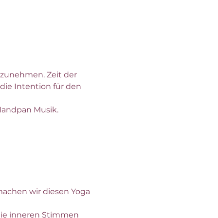
nzunehmen. Zeit der 
die Intention für den 
 Handpan Musik.
die inneren Stimmen 