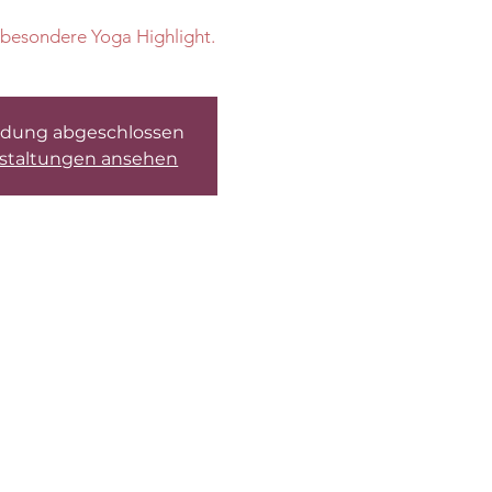
besondere Yoga Highlight.
dung abgeschlossen
staltungen ansehen