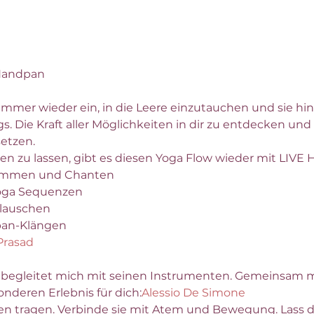
andpan
mmer wieder ein, in die Leere einzutauchen und sie hi
s. Die Kraft aller Möglichkeiten in dir zu entdecken und 
etzen.
en zu lassen, gibt es diesen Yoga Flow wieder mit LIVE
timmen und Chanten
Yoga Sequenzen
 lauschen
pan-Klängen
Prasad
nderen Erlebnis für dich:
Alessio De Simone
en tragen. Verbinde sie mit Atem und Bewegung. Lass 