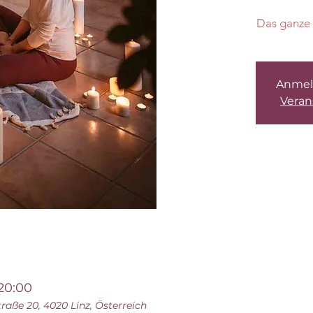
Das ganze 
Anmel
Veran
 20:00
raße 20, 4020 Linz, Österreich