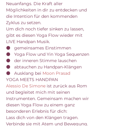
Neuanfangs. Die Kraft aller 
Möglichkeiten in dir zu entdecken und 
die Intention für den kommenden 
Zyklus zu setzen.
Um dich noch tiefer sinken zu lassen, 
gibt es diesen Yoga Flow wieder mit 
LIVE Handpan Musik.
🌑   gemeinsames Einstimmen
🌑   Yoga Flow und Yin Yoga Sequenzen
🌑   der inneren Stimme lauschen
🌑   abtauchen zu Handpan-Klängen
🌑   Ausklang bei 
Moon Prasad
YOGA MEETS HANDPAN
Alessio De Simone
 ist zurück aus Rom 
und begleitet mich mit seinen 
Instrumenten. Gemeinsam machen wir 
diesen Yoga Flow zu einem ganz 
besonderen Erlebnis für dich:
Lass dich von den Klängen tragen. 
Verbinde sie mit Atem und Bewegung. 
Lass die inneren Stimmen leiser 