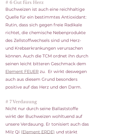
# 6 Gut fürs Herz
Buchweizen ist auch eine reichhaltige 
Quelle für ein bestimmtes Antioxidant: 
Rutin, dass sich gegen freie Radikale 
richtet, die chemische Nebenprodukte 
des Zellstoffwechsels sind und Herz- 
und Krebserkrankungen verursachen 
können. Auch die TCM ordnet ihn durch 
seinen leicht bitteren Geschmack dem
Element FEUER
 zu.  Er wirkt deswegen 
auch aus diesem Grund besonders 
positive auf das Herz und den Darm. 
# 7 Verdauung
Nicht nur durch seine Ballaststoffe 
wirkt der Buchweizen wohltuend auf 
unsere Verdauung. Er tonisiert auch das 
Milz Qi 
(
Element ERDE)
 und stärkt 