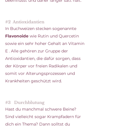
beeinflusst und daher länger satt hält. 
#2
  Antioxidantien
In Buchweizen stecken sogenannte 
Flavonoide
 wie Rutin und Quercetin 
sowie ein sehr hoher Gehalt an Vitamin 
E . Alle gehören zur Gruppe der 
Antioxidantien, die dafür sorgen, dass 
der Körper vor freien Radikalen und 
somit vor Alterungsprozessen und 
Krankheiten geschützt wird.
#3
   Durchblutung
Hast du manchmal schwere Beine? 
Sind vielleicht sogar Krampfadern für 
dich ein Thema? Dann solltst du 