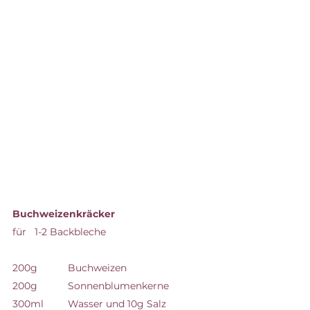
Buchweizenkräcker
für   1-2 Backbleche
200g 	Buchweizen
200g		Sonnenblumenkerne
300ml 	Wasser und 10g Salz