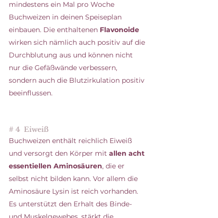
mindestens ein Mal pro Woche 
Buchweizen in deinen Speiseplan 
einbauen. Die enthaltenen 
Flavonoide
wirken sich nämlich auch positiv auf die 
Durchblutung aus und können nicht 
nur die Gefäßwände verbessern, 
sondern auch die Blutzirkulation positiv 
beeinflussen.
# 4  Eiweiß
Buchweizen enthält reichlich Eiweiß 
und versorgt den Körper mit 
allen acht 
essentiellen Aminosäuren
, die er 
selbst nicht bilden kann. Vor allem die 
Aminosäure Lysin ist reich vorhanden. 
Es unterstützt den Erhalt des Binde- 
und Muskelgewebes, stärkt die 