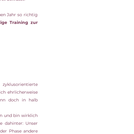
 Jahr so richtig 
tige Training zur 
yklusorientierte 
ch ehrlicherweise 
nn doch in halb 
n und bin wirklich 
 dahinter: Unser 
der Phase andere 