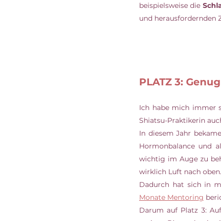
beispielsweise die 
Schl
und herausfordernden Z
PLATZ 3: Genug
Ich habe mich immer s
Shiatsu-Praktikerin au
In diesem Jahr bekame
Hormonbalance und al
wichtig im Auge zu beh
wirklich Luft nach oben.
Dadurch hat sich in m
Monate Mentoring
 ber
Darum auf Platz 3: Au