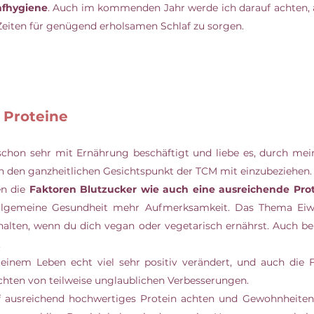
afhygiene
. Auch im kommenden Jahr werde ich darauf achten, a
eiten für genügend erholsamen Schlaf zu sorgen.
 Proteine
chon sehr mit Ernährung beschäftigt und liebe es, durch mein
ch den ganzheitlichen Gesichtspunkt der TCM mit einzubeziehen.
n die 
Faktoren Blutzucker wie auch eine ausreichende Pro
lgemeine Gesundheit mehr Aufmerksamkeit. Das Thema Eiwei
alten, wenn du dich vegan oder vegetarisch ernährst. Auch be
 
einem Leben echt viel sehr positiv verändert, und auch die
ichten von teilweise unglaublichen Verbesserungen. 
f ausreichend hochwertiges Protein achten und Gewohnheiten w