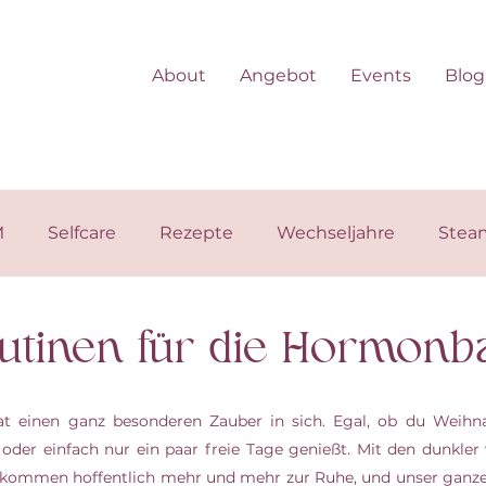
About
Angebot
Events
Blog
M
Selfcare
Rezepte
Wechseljahre
Stea
utinen für die Hormonb
t einen ganz besonderen Zauber in sich. Egal, ob du Weihnach
 oder einfach nur ein paar freie Tage genießt. Mit den dunkle
 kommen hoffentlich mehr und mehr zur Ruhe, und unser ganzes