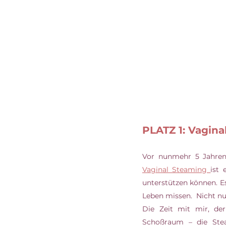
PLATZ 1: Vagin
Vaginal Steaming 
ist 
unterstützen können. E
Leben missen.  Nicht n
Die Zeit mit mir, d
Schoßraum – die Stea