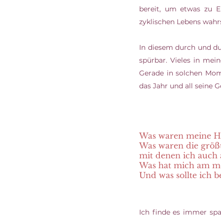
bereit, um etwas zu E
zyklischen Lebens wahrs
In diesem durch und du
spürbar. Vieles in me
Gerade in solchen Mome
das Jahr und all seine 
Was waren meine Hi
Was waren die größ
mit denen ich auch
Was hat mich am mei
Und was sollte ich b
Ich finde es immer sp