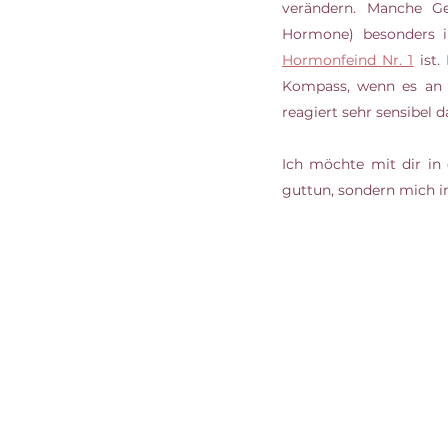
verändern. Manche G
Hormonfeind Nr. 1
 ist
Kompass, wenn es an d
reagiert sehr sensibel d
Ich möchte mit dir in
guttun, sondern mich 