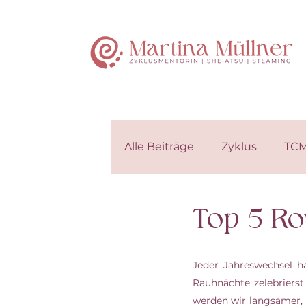
Alle Beiträge
Zyklus
TC
Top 5 Ro
Jeder Jahreswechsel ha
Rauhnächte zelebrierst
werden wir langsamer,