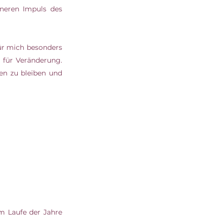
neren Impuls des 
r mich besonders 
für Veränderung. 
en zu bleiben und 
 Laufe der Jahre 