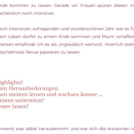
nde kommen zu lassen. Gerade wir Frauen spüren diesen in
cheinlich noch intensiver.
rch intensiven, aufregenden und wunderschönen Jahr war es fü
inem Leben durfte zu einem Ende kommen und Raum schaffen 
nten empfinde ich es als unglaublich wertvoll, innerlich steh
Geschehnisse Revue passieren zu lassen.
ghlights?
ten Herausforderungen, 
 am meisten lernen und wachsen konnte …
sten unterstützt?
esser lassen?
annend, was dabei herauskommt und wie sich die Antworten im