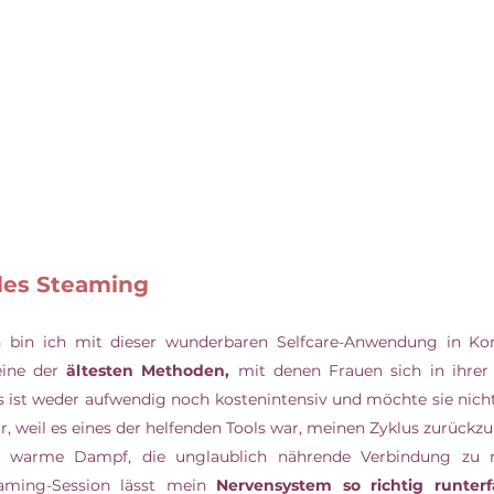
ales Steaming
eine der 
ältesten Methoden,
 mit denen Frauen sich in ihrer 
s ist weder aufwendig noch kostenintensiv und möchte sie nic
ur, weil es eines der helfenden Tools war, meinen Zyklus zurüc
er warme Dampf, die unglaublich nährende Verbindung zu
ming-Session lässt mein 
Nervensystem so richtig runterf