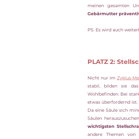
Gebärmutter präventi
PS: Es wird auch weiter
PLATZ 2: Stell
Nicht nur im 
Zyklus-Me
stabil, bilden sie d
Wohlbefinden. Bei star
etwas überfordernd ist. 
Da eine Säule sich mind
Säulen herauszusuchen
wichtigsten Stellschr
andere Themen von se