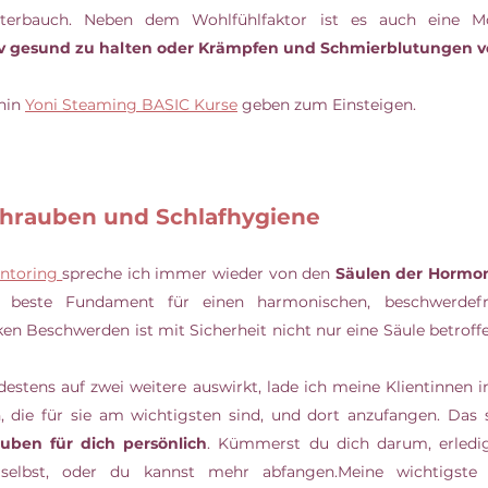
v gesund zu halten oder Krämpfen und Schmierblutungen v
hin 
Yoni Steaming BASIC Kurse
 geben zum Einsteigen. 
schrauben und Schlafhygiene
ntoring 
spreche ich immer wieder von den 
Säulen der Hormo
as beste Fundament für einen harmonischen, beschwerdefr
ken Beschwerden ist mit Sicherheit nicht nur eine Säule betrof
estens auf zwei weitere auswirkt, lade ich meine Klientinnen im
, die für sie am wichtigsten sind, und dort anzufangen. Das 
auben für dich persönlich
. Kümmerst du dich darum, erledige
lbst, oder du kannst mehr abfangen.Meine wichtigste St