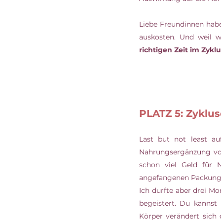
Liebe Freundinnen habe
auskosten. Und weil wi
richtigen Zeit im Zyklu
PLATZ 5: Zyklu
Last but not least au
Nahrungsergänzung von 
schon viel Geld für 
angefangenen Packunge
Ich durfte aber drei M
begeistert. Du kannst 
Körper verändert sich