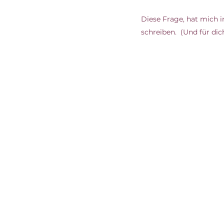
Diese Frage, hat mich in
schreiben.  (Und für dic