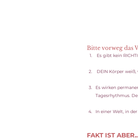
Bitte vorweg das
 Es gibt kein RICH
 DEIN Körper weiß, 
Es wirken permanent
Tagesrhythmus. Der 
In einer Welt, in de
FAKT IST ABER..