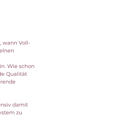
 wann Voll- 
elnen 
n. Wie schon 
e Qualität 
hrende 
ensiv damit 
ystem zu 