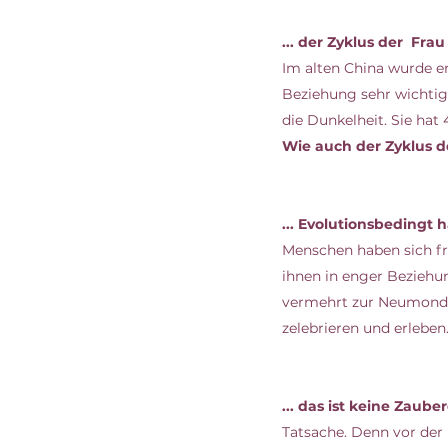
... der Zyklus der  Fr
Im alten China wurde e
Beziehung sehr wichtig.
die Dunkelheit. Sie hat 
Wie auch der Zyklus de
... Evolutionsbedingt
Menschen haben sich fr
ihnen in enger Beziehu
vermehrt zur Neumondz
zelebrieren und erleben.
... das ist keine Zaub
Tatsache. Denn vor der 