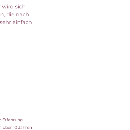
 wird sich 
n, die nach 
sehr einfach 
r Erfahrung 
 über 10 Jahren 