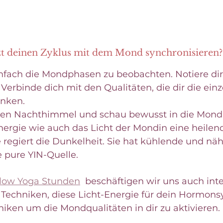
zt deinen Zyklus mit dem Mond synchronisieren?
nfach die Mondphasen zu beobachten. Notiere dir,
erbinde dich mit den Qualitäten, die dir die einz
nken. 
en Nachthimmel und schau bewusst in die Mondi
nergie wie auch das Licht der Mondin eine heilend
e regiert die Dunkelheit. Sie hat kühlende und nä
ie pure YIN-Quelle. 
low Yoga Stunden
beschäftigen wir uns auch int
e Techniken, diese Licht-Energie für dein Hormons
iken um die Mondqualitäten in dir zu aktivieren.