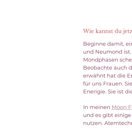
Wie kannst du jet
Beginne damit, ei
und Neumond ist. V
Mondphasen sche
Beobachte auch d
erwähnt hat die E
für uns Frauen. Si
Enerigie. Sie ist d
In meinen
Moon F
und es gibt einig
nutzen. Atemtechn