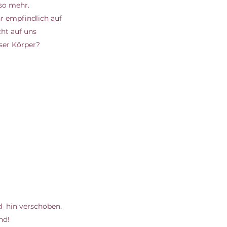
so mehr. 
r empfindlich auf 
ht auf uns 
ser Körper? 
  hin verschoben. 
nd! 