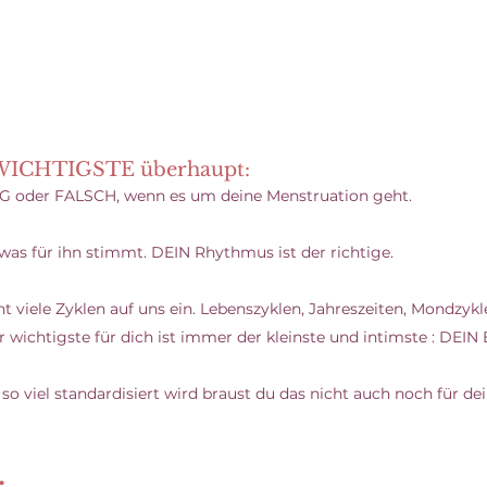
 WICHTIGSTE überhaupt: 
TIG oder FALSCH, wenn es um deine Menstruation geht.
was für ihn stimmt. DEIN Rhythmus ist der richtige. 
 viele Zyklen auf uns ein. Lebenszyklen, Jahreszeiten, Mondzykle
wichtigste für dich ist immer der kleinste und intimste : DEIN
r so viel standardisiert wird braust du das nicht auch noch für de
.