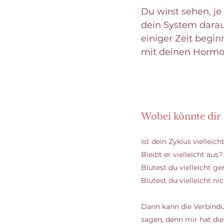
Du wirst sehen, je
dein System darau
einiger Zeit begi
mit deinen Hormon
Wobei könnte dir d
Ist dein Zyklus vielleic
Bleibt er vielleicht aus?
Blutest du vielleicht ge
Blutest du vielleicht ni
Dann kann die Verbindun
sagen, denn mir hat di