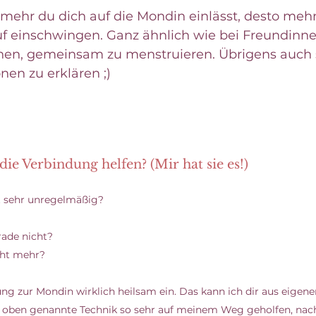
 mehr du dich auf die Mondin einlässt, desto mehr
f einschwingen. Ganz ähnlich wie bei Freundinne
nnen, gemeinsam zu menstruieren. Übrigens auch 
en zu erklären ;)
ie Verbindung helfen? (Mir hat sie es!)
ht sehr unregelmäßig?  
 
rade nicht?
cht mehr? 
g zur Mondin wirklich heilsam ein. Das kann ich dir aus eigene
e oben genannte Technik so sehr auf meinem Weg geholfen, nach