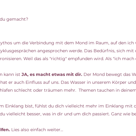
 du gemacht? 
ythos um die Verbindung mit dem Mond im Raum, auf den ich v
Zyklusgesprächen angesprochen werde. Das Bedürfnis, sich mit
nisieren. Weil das als "richtig" empfunden wird. Als "ich mach es
 kann ist 
JA, es macht etwas mit dir. 
Der Mond bewegt das Wa
hat er auch Einfluss auf uns. Das Wasser in unserem Körper und
chlafen schlecht oder träumen mehr.  Themen tauchen in deinem
 Einklang bist, fühlst du dich vielleicht mehr im Einklang mit 
u vielleicht besser, was in dir und um dich passiert. Ganz wie b
lfen. 
Lies also einfach weiter... 