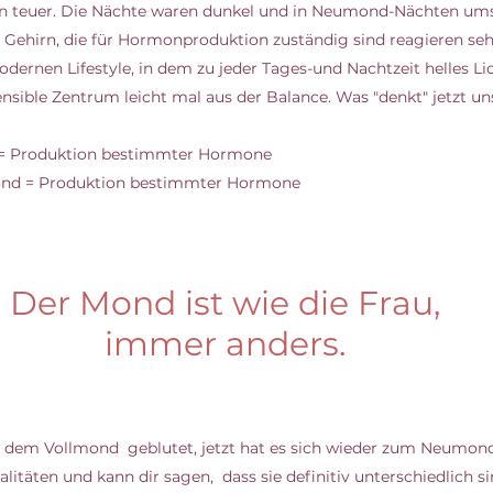
n teuer. Die Nächte waren dunkel und in Neumond-Nächten um
 Gehirn, die für Hormonproduktion zuständig sind reagieren seh
dernen Lifestyle, in dem zu jeder Tages-und Nachtzeit helles Lic
sensible Zentrum leicht mal aus der Balance. Was "denkt" jetzt un
 = Produktion bestimmter Hormone
ond = Produktion bestimmter Hormone 
Der Mond ist wie die Frau,
immer anders.
t dem Vollmond  geblutet, jetzt hat es sich wieder zum Neumond
litäten und kann dir sagen,  dass sie definitiv unterschiedlich si