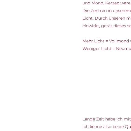
und Mond. Kerzen ware
Die Zentren in unserem
Licht. Durch unseren mo
einwirkt, gerät dieses 
Mehr Licht = Vollmond
Weniger Licht = Neum
Lange Zeit habe ich mi
Ich kenne also beide Qua