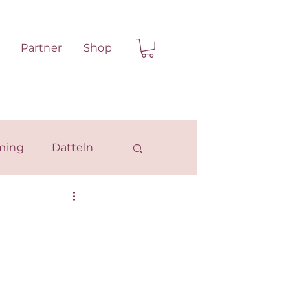
Partner
Shop
ming
Datteln