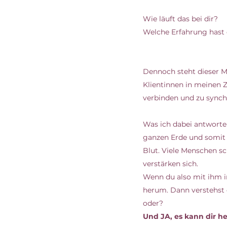
Wie läuft das bei dir?
Welche Erfahrung hast
Dennoch steht dieser M
Klientinnen in meinen 
verbinden und zu synchro
Was ich dabei antworten
ganzen Erde und somit 
Blut. Viele Menschen s
verstärken sich. 
Wenn du also mit ihm im
herum. Dann verstehst d
oder? 
Und JA, es kann dir he