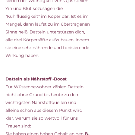
Neben der Wichtigkeit von Ojas stellen 
Yin und Blut sozusagen die 
"Kühlflüssigkeit" im Köper dar. Ist es im 
Mangel, dann läufst zu im übertragenen 
Sinne heiß. Datteln unterstützen dich, 
alle drei Körpersäfte aufzubauen, indem 
sie eine sehr nährende und tonisierende 
Wirkung haben.
Datteln als Nährstoff -Boost
Für Wüstenbewohner zählen Datteln 
nicht ohne Grund bis heute zu den 
wichtigsten Nährstoffquellen und 
alleine schon aus diesem Punkt wird 
klar, warum sie so wertvoll für uns 
Frauen sind:
Sie haben einen hohen Gehalt an den 
B-